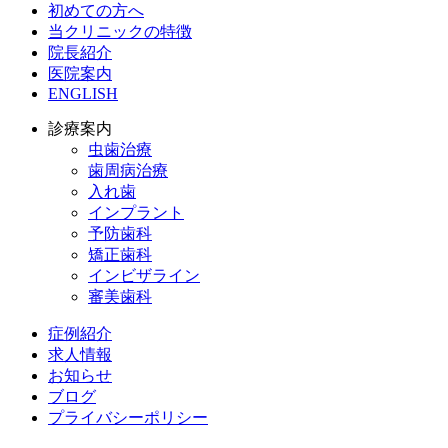
初めての方へ
当クリニックの特徴
院長紹介
医院案内
ENGLISH
診療案内
虫歯治療
歯周病治療
入れ歯
インプラント
予防歯科
矯正歯科
インビザライン
審美歯科
症例紹介
求人情報
お知らせ
ブログ
プライバシーポリシー