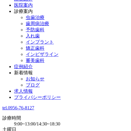
医院案内
診療案内
虫歯治療
歯周病治療
予防歯科
入れ歯
インプラント
矯正歯科
インビザライン
審美歯科
症例紹介
新着情報
お知らせ
ブログ
求人情報
プライバシーポリシー
tel.0956-76-8127
診療時間
9:00~13:00/14:30~18:30
土曜日