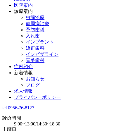
医院案内
診療案内
虫歯治療
歯周病治療
予防歯科
入れ歯
インプラント
矯正歯科
インビザライン
審美歯科
症例紹介
新着情報
お知らせ
ブログ
求人情報
プライバシーポリシー
tel.0956-76-8127
診療時間
9:00~13:00/14:30~18:30
土曜日