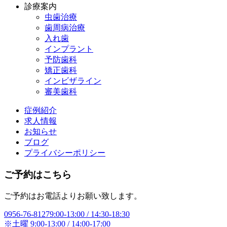
診療案内
虫歯治療
歯周病治療
入れ歯
インプラント
予防歯科
矯正歯科
インビザライン
審美歯科
症例紹介
求人情報
お知らせ
ブログ
プライバシーポリシー
ご予約はこちら
ご予約はお電話よりお願い致します。
0956-76-8127
9:00-13:00 / 14:30-18:30
※土曜 9:00-13:00 / 14:00-17:00